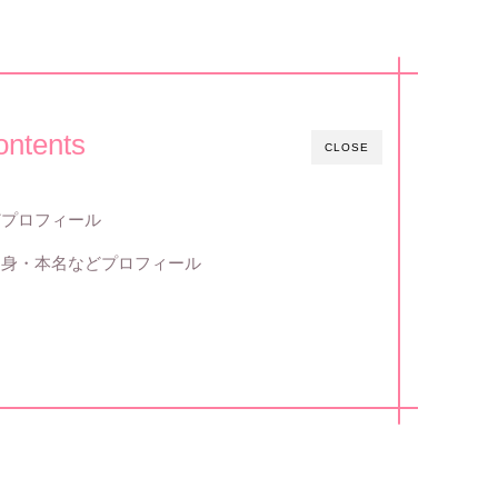
ontents
CLOSE
どプロフィール
出身・本名などプロフィール