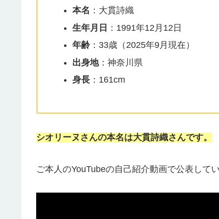
本名
：大貫詩織
生年月日
：1991年12月12日
年齢
：33歳（2025年9月現在）
出身地
：神奈川県
身長
：161cm
シオリーヌさんの本名は大貫詩織さんです。
ご本人のYouTubeの自己紹介動画で公表して