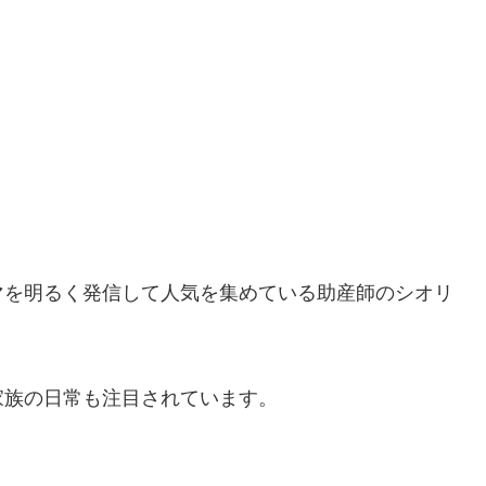
マを明るく発信して人気を集めている助産師のシオリ
家族の日常も注目されています。