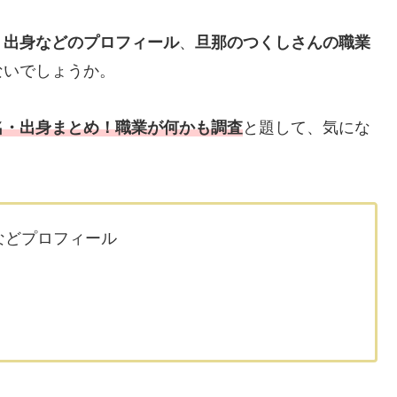
・出身などのプロフィール
、
旦那のつくしさんの
職業
ないでしょうか。
名・出身まとめ！職業が何かも調査
と題して、気にな
などプロフィール