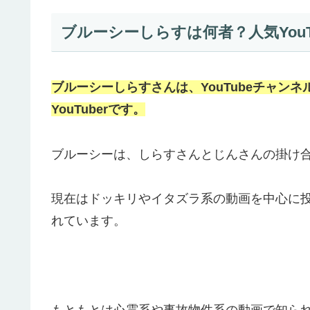
ブルーシーしらすは何者？人気YouT
ブルーシーしらすさんは、YouTubeチャンネ
YouTuberです。
ブルーシーは、しらすさんとじんさんの掛け
現在はドッキリやイタズラ系の動画を中心に投稿し
れています。
もともとは心霊系や事故物件系の動画で知ら