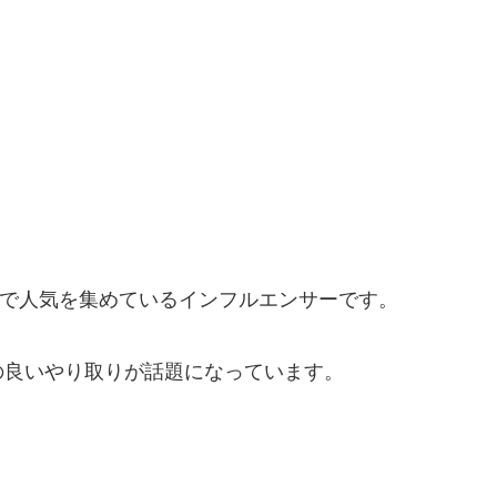
kTokで人気を集めているインフルエンサーです。
の良いやり取りが話題になっています。