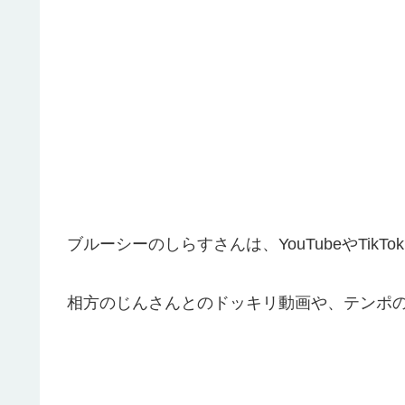
ブルーシーのしらすさんは、YouTubeやTi
相方のじんさんとのドッキリ動画や、テンポ