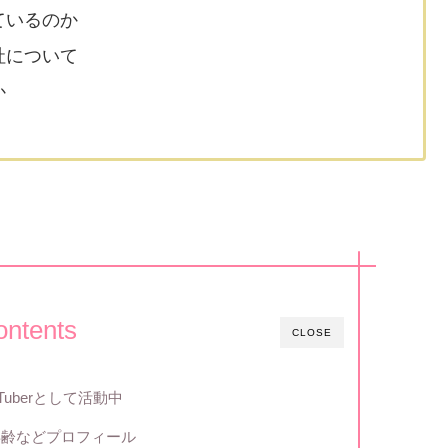
ているのか
社について
か
ontents
CLOSE
uberとして活動中
年齢などプロフィール