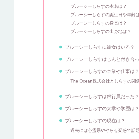
ブルーシーしらすの本名は？
ブルーシーしらすの誕生日や年齢
ブルーシーしらすの身長は？
ブルーシーしらすの出身地は？
ブルーシーしらすに彼女はいる？
ブルーシーしらすはじんと付き合
ブルーシーしらすの本業や仕事は
The Ocean株式会社としらすの関
ブルーシーしらすは銀行員だった
ブルーシーしらすの大学や学歴は
ブルーシーしらすの現在は？
過去には心霊系ややらせ疑惑で話