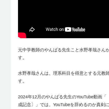
元中学教師のやんばる先生こと水野孝哉さん
す。
水野孝哉さんは、理系科目を得意とする元教師
す。
2024年12月のやんばる先生のYouTube
成記念〕」では、YouTubeを辞めるのか真