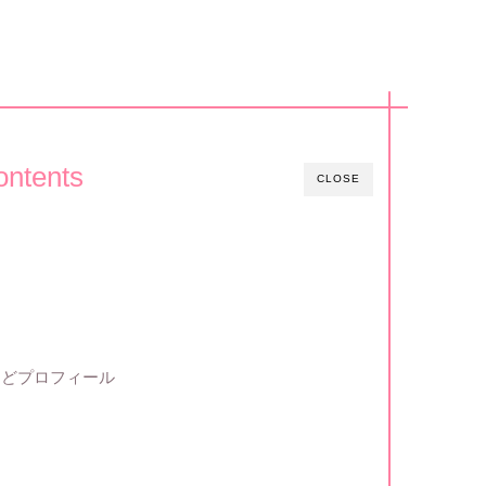
ontents
CLOSE
などプロフィール