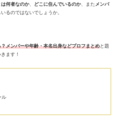
とは何者なのか
、
どこに住んでいるのか
、また
メンバ
もいるのではないでしょうか。
る？メンバーや年齢・本名出身などプロフまとめ
と題
いきます！
ール