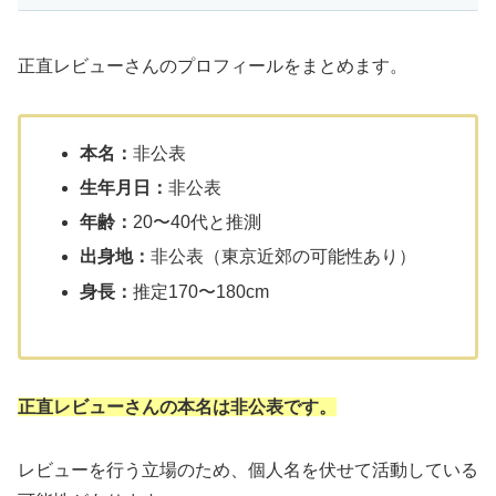
正直レビューさんのプロフィールをまとめます。
本名：
非公表
生年月日：
非公表
年齢：
20〜40代と推測
出身地：
非公表（東京近郊の可能性あり）
身長：
推定170〜180cm
正直レビューさんの本名は非公表です。
レビューを行う立場のため、個人名を伏せて活動している