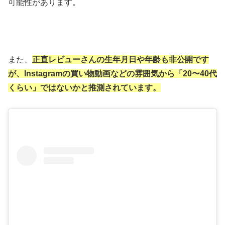
可能性があります。
また、
正直レビューさんの
生
年月日や年齢も非公開です
が、Instagramの買い物動画などの雰囲気から「20〜40代
くらい」ではないかと推測されています。