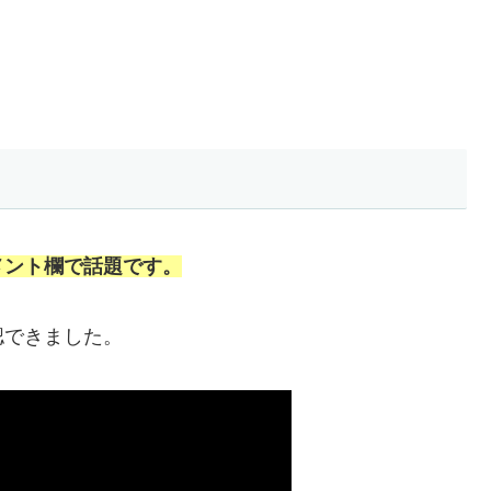
メント欄で話題です。
認できました。