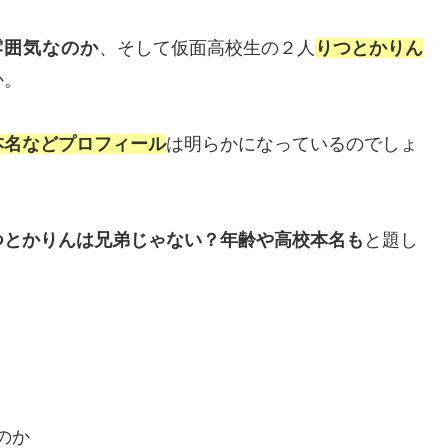
雰囲気なのか
、そして仮面高校生の２人
りつとかりん
か。
本名などプロフィール
は明らかになっているのでしょ
つとかりんは兄弟じゃない？年齢や高校本名も
と題し
のか